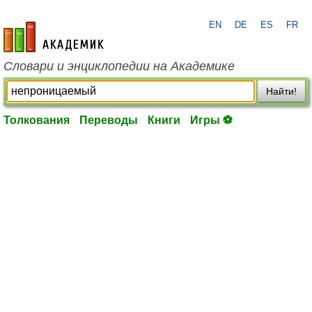
EN
DE
ES
FR
academic.ru
Словари и энциклопедии на Академике
Найти!
Толкования
Переводы
Книги
Игры ⚽